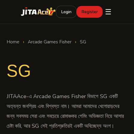
☰
Login
Register
Home
›
Arcade Games Fisher
›
SG
SG
JITAAce-এ Arcade Games Fisher বিভাগে SG একটি
অত্যন্ত জনপ্রিয় এবং বিশ্বস্ত নাম। আমরা আমাদের খেলোয়াড়দের
জন্য সবসময় সেরা এবং সবচেয়ে রোমাঞ্চকর গেমিং অভিজ্ঞতা নিয়ে আসার
চেষ্টা করি, আর SG সেই প্রতিশ্রুতিরই একটি অবিচ্ছেদ্য অংশ।