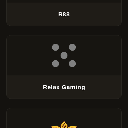
R88
Relax Gaming