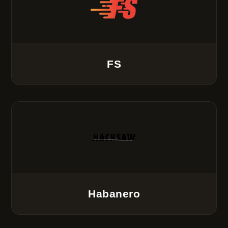
FS
Habanero